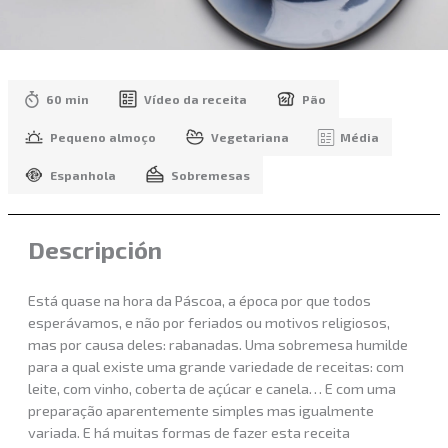
60 min
Vídeo da receita
Pão
Pequeno almoço
Vegetariana
Média
Espanhola
Sobremesas
Descripción
Está quase na hora da Páscoa, a época por que todos
esperávamos, e não por feriados ou motivos religiosos,
mas por causa deles: rabanadas. Uma sobremesa humilde
para a qual existe uma grande variedade de receitas: com
leite, com vinho, coberta de açúcar e canela… E com uma
preparação aparentemente simples mas igualmente
variada. E há muitas formas de fazer esta receita