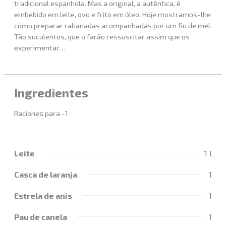
tradicional espanhola. Mas a original, a autêntica, é
embebido em leite, ovo e frito em óleo. Hoje mostramos-lhe
como preparar rabanadas acompanhadas por um fio de mel.
Tão suculentos, que o farão ressuscitar assim que os
experimentar…
Ingredientes
Raciones para -1
Leite
1 l
Casca de laranja
1
Estrela de anis
1
Pau de canela
1