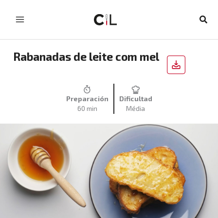
Skip
to
Sear
content
Rabanadas de leite com mel
Preparación
Dificultad
60 min
Média