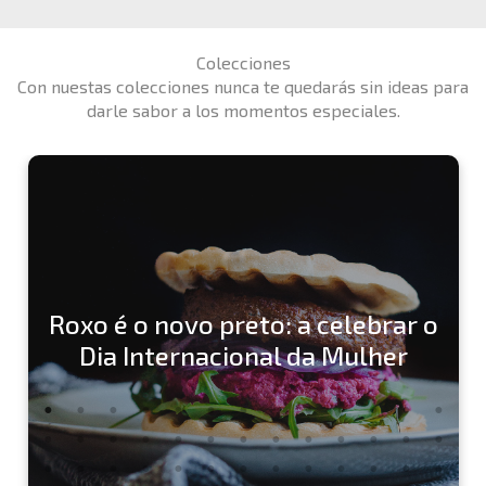
Colecciones
Con nuestas colecciones nunca te quedarás sin ideas para
darle sabor a los momentos especiales.
Roxo é o novo preto: a celebrar o
Dia Internacional da Mulher