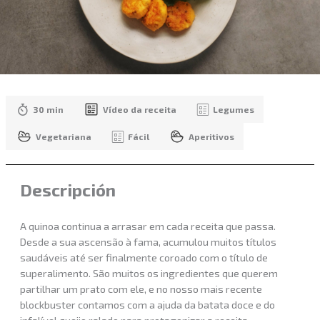
30 min
Vídeo da receita
Legumes
Vegetariana
Fácil
Aperitivos
Descripción
A quinoa continua a arrasar em cada receita que passa.
Desde a sua ascensão à fama, acumulou muitos títulos
saudáveis ​​até ser finalmente coroado com o título de
superalimento. São muitos os ingredientes que querem
partilhar um prato com ele, e no nosso mais recente
blockbuster contamos com a ajuda da batata doce e do
infalível queijo ralado para protagonizar a receita.