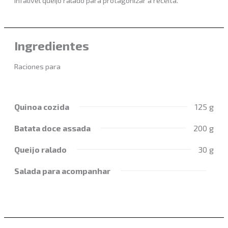
Ingredientes
Raciones para
Quinoa cozida
125 g
Batata doce assada
200 g
Queijo ralado
30 g
Salada para acompanhar