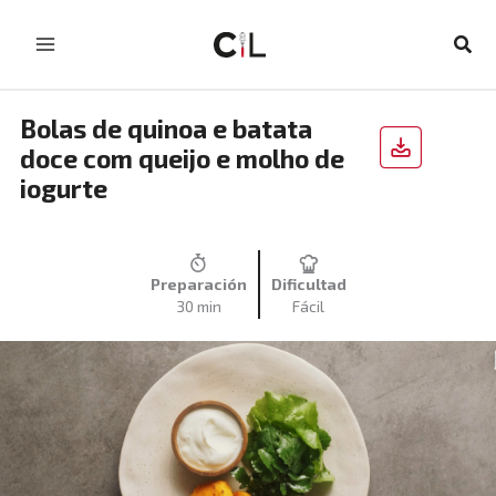
Skip
to
Sear
content
Bolas de quinoa e batata
doce com queijo e molho de
iogurte
Preparación
Dificultad
30 min
Fácil