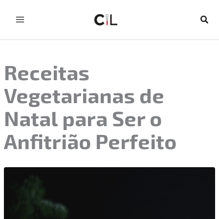
Skip
to
Sear
content
Receitas
Vegetarianas de
Natal para Ser o
Anfitrião Perfeito