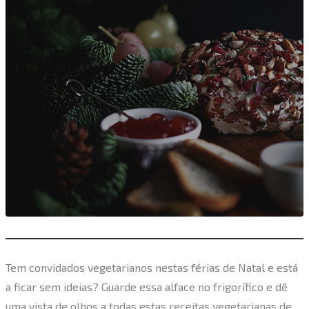
Tem convidados vegetarianos nestas férias de Natal e está
a ficar sem ideias? Guarde essa alface no frigorífico e dê
uma vista de olhos a todas estas receitas vegetarianas de