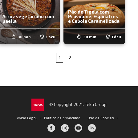
Pão de Tigela com
Arroz vegetariano com
Provolone, Espinafres
paella
e Cebola Caramelizada
30 min
Fácil
30 min
Fácil
1
2
© Copyright 2021. Teka Group
·
·
·
Aviso Legal
Política de privacidad
Uso de Cookies