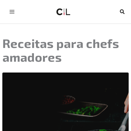
Skip
to
Sear
content
Receitas para chefs
amadores