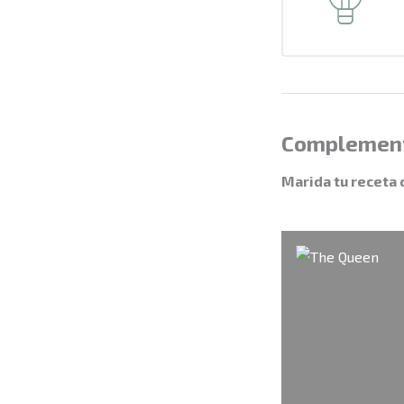
Complemen
Marida tu receta 