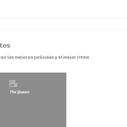
tos
con las mejores películas y el mejor ritmo
The Queen