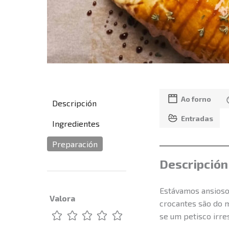
Ao forno
Descripción
Entradas
Ingredientes
Preparación
Descripción
Estávamos ansioso
Valora
crocantes são do m
se um petisco irres