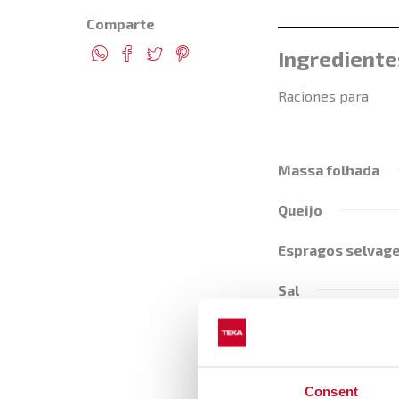
Comparte
Ingrediente
Raciones para
Massa folhada
Queijo
Espragos selvag
Sal
Consent