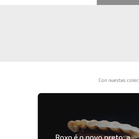
Con nuestas colec
Roxo é o novo preto: a