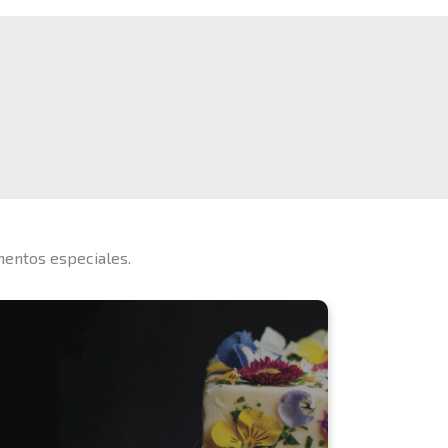
mentos especiales.
Ide