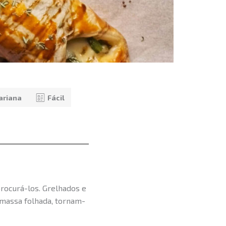
ariana
Fácil
ocurá-los. Grelhados e
 massa folhada, tornam-