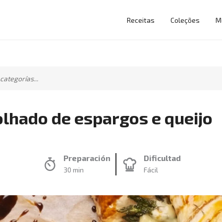
Receitas
Coleções
M
olhado de espargos e queijo
Preparación
Dificultad
30 min
Fácil