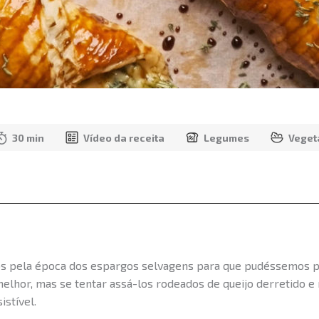
30 min
Vídeo da receita
Legumes
Veget
s pela época dos espargos selvagens para que pudéssemos pr
elhor, mas se tentar assá-los rodeados de queijo derretido e
istível.