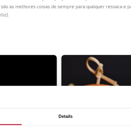
 são as melhores coisas de sempre para qualquer ressaca e p
liz).
Details