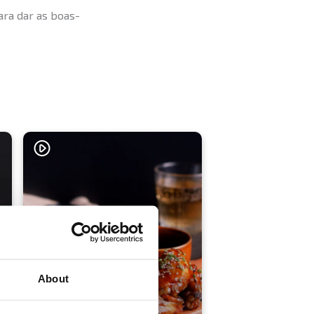
ara dar as boas-
About