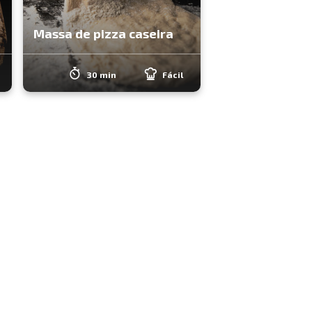
Massa de pizza caseira
30 min
Fácil