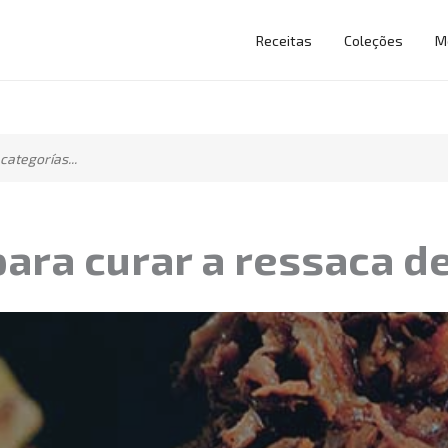
Receitas
Coleções
M
para curar a ressaca d