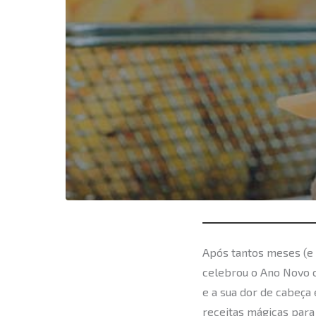
Após tantos meses (e
celebrou o Ano Novo 
e a sua dor de cabeça 
receitas mágicas para