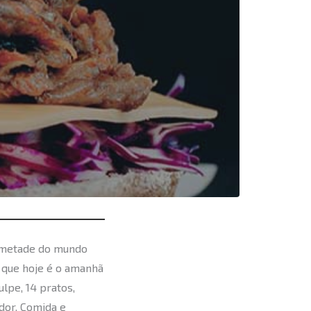
e metade do mundo
que hoje é o amanhã
ulpe, 14 pratos,
dor. Comida e