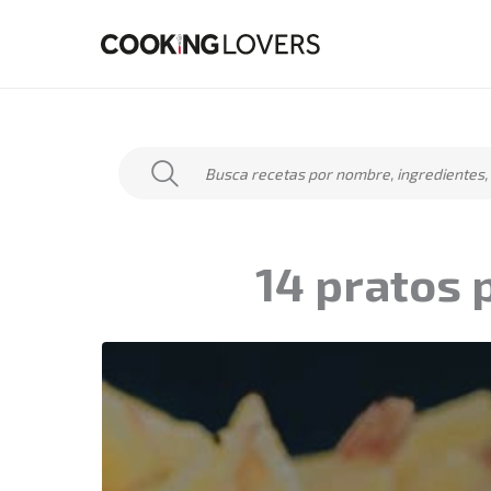
Skip
to
content
14 pratos 