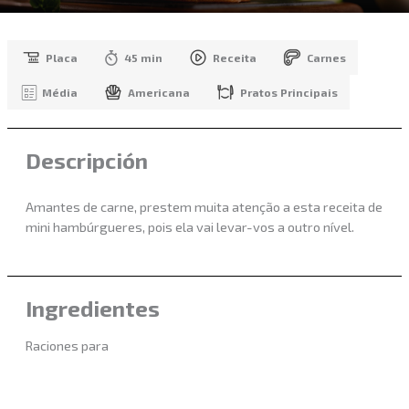
Placa
45 min
Receita
Carnes
Média
Americana
Pratos Principais
Descripción
Amantes de carne, prestem muita atenção a esta receita de
mini hambúrgueres, pois ela vai levar-vos a outro nível.
Ingredientes
Raciones para