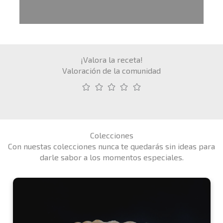
¡Valora la receta!
Valoración de la comunidad
Colecciones
Con nuestas colecciones nunca te quedarás sin ideas para
darle sabor a los momentos especiales.