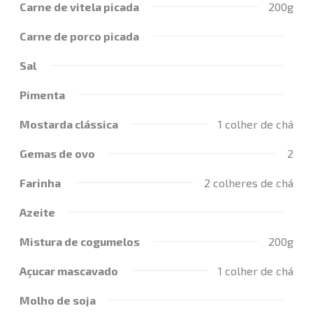
Carne de vitela picada
200g
Carne de porco picada
Sal
Pimenta
Mostarda clássica
1 colher de chá
Gemas de ovo
2
Farinha
2 colheres de chá
Azeite
Mistura de cogumelos
200g
Açucar mascavado
1 colher de chá
Molho de soja