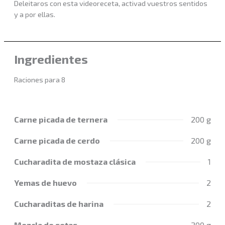
Deleitaros con esta videoreceta, activad vuestros sentidos
y a por ellas.
Ingredientes
Raciones para 8
Carne picada de ternera
200 g
Carne picada de cerdo
200 g
Cucharadita de mostaza clásica
1
Yemas de huevo
2
Cucharaditas de harina
2
Mezcla de setas
200 g