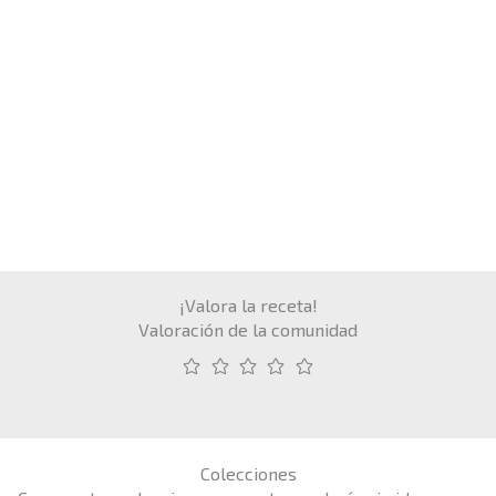
¡Valora la receta!
Valoración de la comunidad
Colecciones