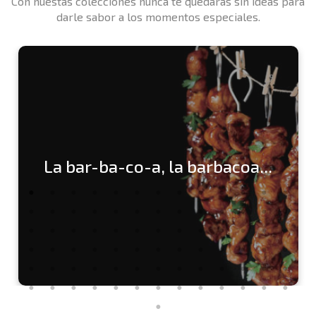
Con nuestas colecciones nunca te quedarás sin ideas para
darle sabor a los momentos especiales.
La bar-ba-co-a, la barbacoa...