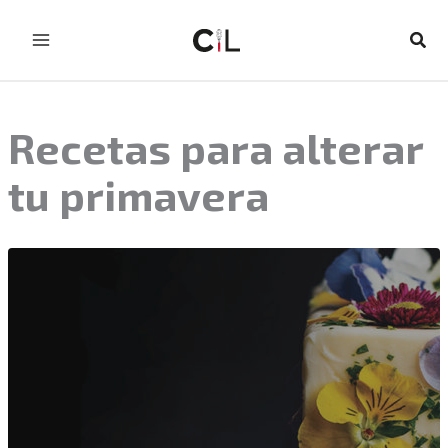
Ir
al
Busc
contenido
Recetas para alterar
tu primavera