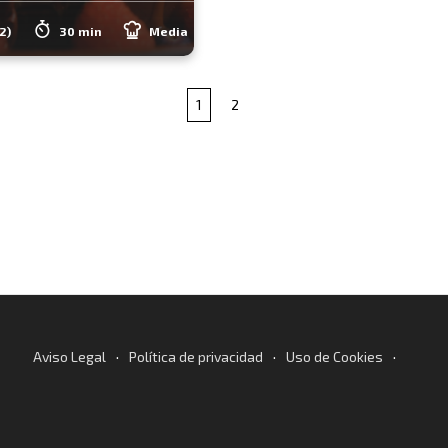
2)
30 min
Media
1
2
·
·
·
Aviso Legal
Política de privacidad
Uso de Cookies