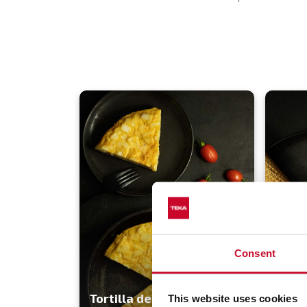
Consent
Tortilla de patatas con
Cucu
This website uses cookies