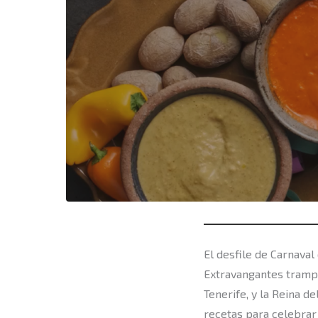
El desfile de Carnaval
Extravangantes trampa
Tenerife, y la Reina d
recetas para celebrar 