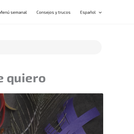
Menú semanal
Consejos y trucos
Español
e quiero