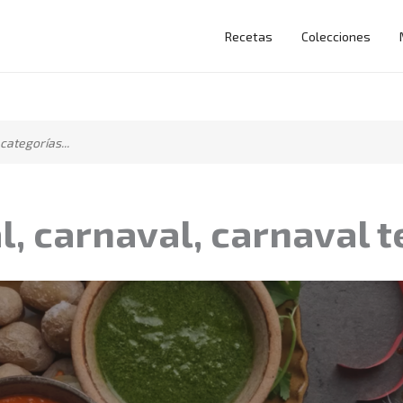
Recetas
Colecciones
, carnaval, carnaval t