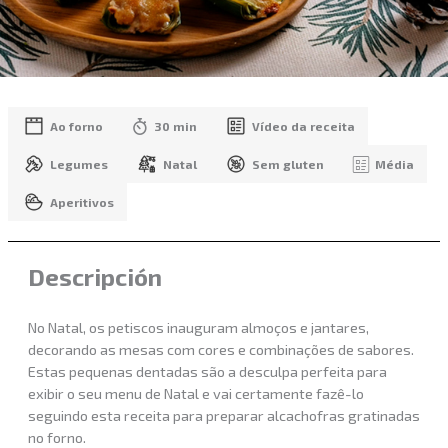
Ao forno
30 min
Vídeo da receita
Legumes
Natal
Sem gluten
Média
Aperitivos
Descripción
No Natal, os petiscos inauguram almoços e jantares,
decorando as mesas com cores e combinações de sabores.
Estas pequenas dentadas são a desculpa perfeita para
exibir o seu menu de Natal e vai certamente fazê-lo
seguindo esta receita para preparar alcachofras gratinadas
no forno.