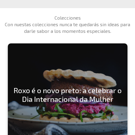
Colecciones
Con nuestas colecciones nunca te quedarás sin ideas para
darle sabor a los momentos especiales.
Roxo é o novo preto: a celebrar o
Dia Internacional da Mulher