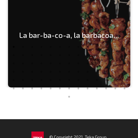
La bar-ba-co-a, la barbacoa...
© Copyright 2021. Teka Group