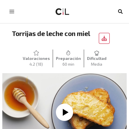
Ir
al
Busc
contenido
Torrijas de leche con miel
Valoraciones
Preparación
Dificultad
4.2
(18)
60 min
Media