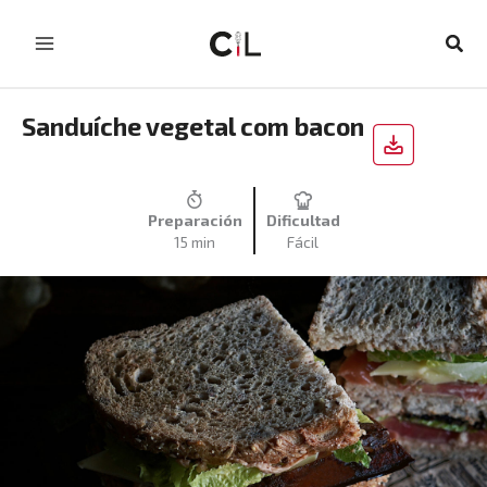
Skip
to
Sear
content
Sanduíche vegetal com bacon
Preparación
Dificultad
15 min
Fácil