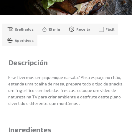
Grelhados
15 min
Receita
Fácil
Aperitivos
Descripción
E se fizermos um piquenique na sala? Abra espaço no chão,
estenda uma toalha de mesa, prepare todo o tipo de snacks,
um frigorífico com bebidas frescas, coloque um vídeo de
natureza na TV para criar ambiente e desfrute deste plano
divertido e diferente, que montámos .
Ingredientes