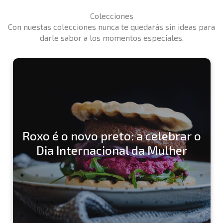
Colecciones
Con nuestas colecciones nunca te quedarás sin ideas para
darle sabor a los momentos especiales.
Roxo é o novo preto: a celebrar o
Dia Internacional da Mulher