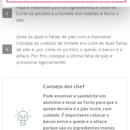
Faça a maionese com os ingredientes e reserve.
Corte os pickles e o tomate em rodelas e torre o
3
pão.
Junte as quatro fatias de pão com a maionese.
Coloque as rodelas de tomate em cima de duas fatias
de pão e, por cima, os pickles, o queijo, o bacon e a
4
alface. Por fim, coloque a última fatia de pão e
pressione ligeiramente.
Consejo del chef
Pode envolver a sanduíche em
alumínio e levar ao forno para que o
queijo derreta e o pão toste, com
cuidado. É importante colocar o
bacon entre o queijo e a alface
porque são os ingredientes menos