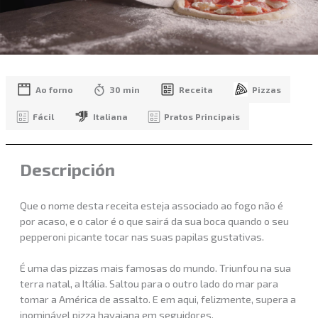
Ao forno
30 min
Receita
Pizzas
Fácil
Italiana
Pratos Principais
Descripción
Que o nome desta receita esteja associado ao fogo não é
por acaso, e o calor é o que sairá da sua boca quando o seu
pepperoni picante tocar nas suas papilas gustativas.
É uma das pizzas mais famosas do mundo. Triunfou na sua
terra natal, a Itália. Saltou para o outro lado do mar para
tomar a América de assalto. E em aqui, felizmente, supera a
inominável pizza havaiana em seguidores.