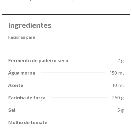
Ingredientes
Raciones para 1
Fermento de padeiro seco
2 g
Água morna
150 ml
Azeite
10 ml
Farinha de força
250 g
Sal
5 g
Molho de tomate