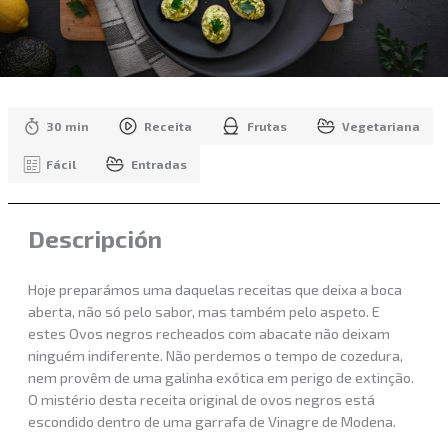
30 min
Receita
Frutas
Vegetariana
Fácil
Entradas
Descripción
Hoje preparámos uma daquelas receitas que deixa a boca
aberta, não só pelo sabor, mas também pelo aspeto. E
estes Ovos negros recheados com abacate não deixam
ninguém indiferente. Não perdemos o tempo de cozedura,
nem provêm de uma galinha exótica em perigo de extinção.
O mistério desta receita original de ovos negros está
escondido dentro de uma garrafa de Vinagre de Modena.