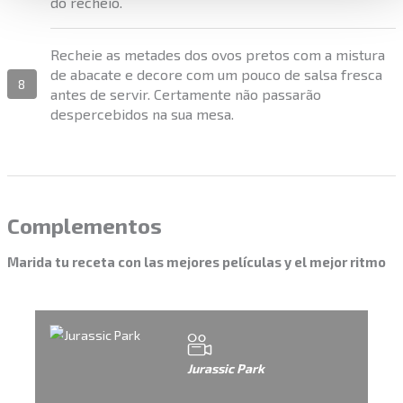
do recheio.
Recheie as metades dos ovos pretos com a mistura
de abacate e decore com um pouco de salsa fresca
8
antes de servir. Certamente não passarão
despercebidos na sua mesa.
Complementos
Marida tu receta con las mejores películas y el mejor ritmo
Jurassic Park