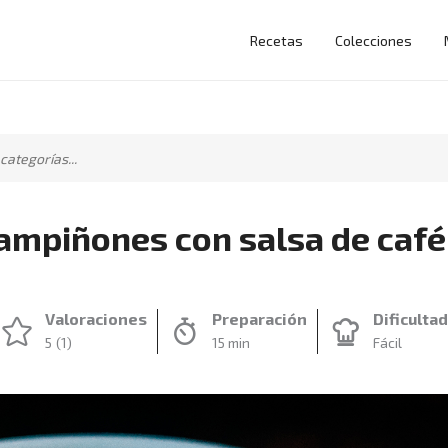
Recetas
Colecciones
ampiñones con salsa de café
Valoraciones
Preparación
Dificulta
5
(1)
15 min
Fácil