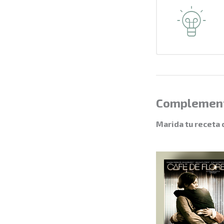
Complemen
Marida tu receta 