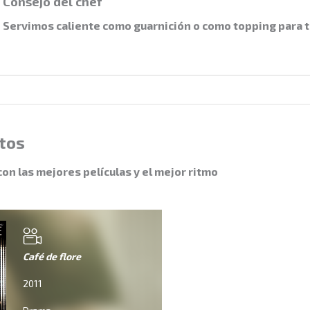
Consejo del chef
Servimos caliente como guarnición o como topping para t
tos
con las mejores películas y el mejor ritmo
Café de flore
2011