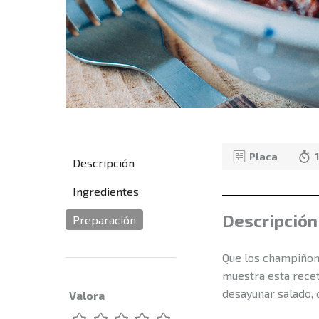
Placa
Descripción
Ingredientes
Descripción
Preparación
Que los champiñone
muestra esta recet
desayunar salado, 
Valora