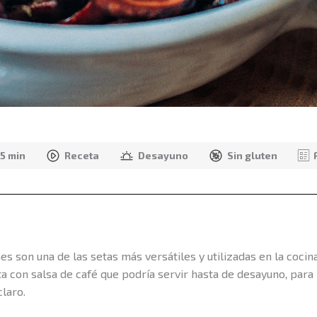
15 min
Receta
Desayuno
Sin gluten
s son una de las setas más versátiles y utilizadas en la cocina
a con salsa de café que podría servir hasta de desayuno, para 
claro.