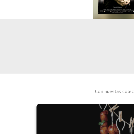
Con nuestas colec