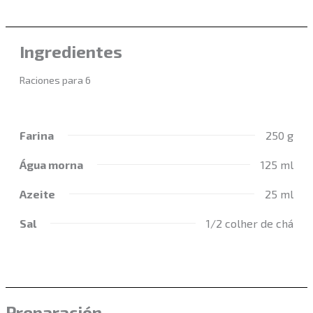
Ingredientes
Raciones para 6
Farina
250 g
Água morna
125 ml
Azeite
25 ml
Sal
1/2 colher de chá
Preparación