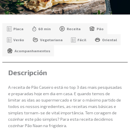
Placa
60 min
Receita
Pão
Verão
Vegetariana
Fácil
Oriental
Acompanhamentos
Descripción
A receita de Pão Caseiro está no top 3 das mais pesquisadas
e preparadas hoje em dia em casa. E quando temos de
limitar as idas ao supermercado e tirar o máximo partido de
todos os nossos ingredientes, as receitas mais básicas e
simples tornam-se de vital importância. Tem coragem de
cozinhar este pão simples? Para esta receita decidimos
cozinhar Pão Naan na frigideira.