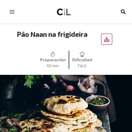
Skip
to
Sear
content
Pão Naan na frigideira
Preparación
Dificultad
60 min
Fácil