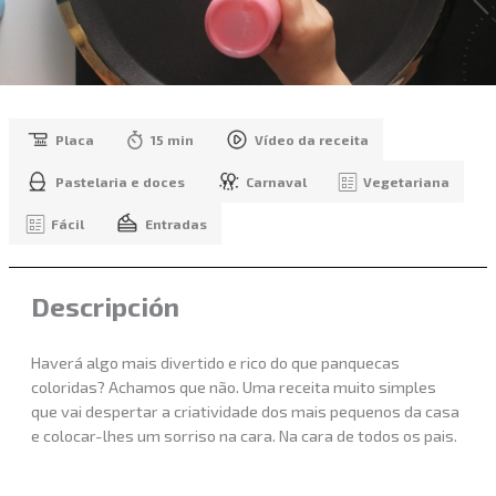
Placa
15 min
Vídeo da receita
Pastelaria e doces
Carnaval
Vegetariana
Fácil
Entradas
Descripción
Haverá algo mais divertido e rico do que panquecas
coloridas? Achamos que não. Uma receita muito simples
que vai despertar a criatividade dos mais pequenos da casa
e colocar-lhes um sorriso na cara. Na cara de todos os pais.