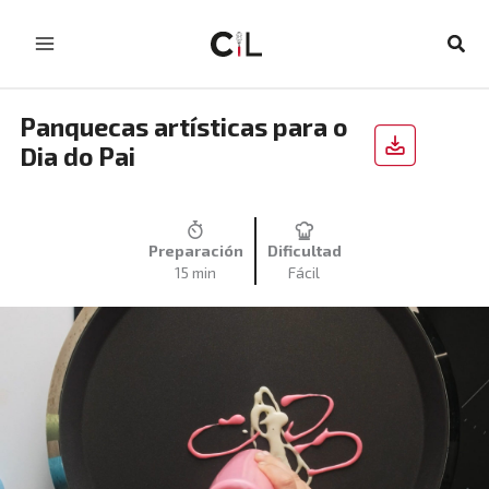
Skip
to
Sear
content
Panquecas artísticas para o
Dia do Pai
Preparación
Dificultad
15 min
Fácil