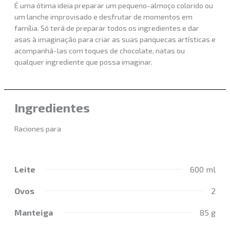
É uma ótima ideia preparar um pequeno-almoço colorido ou
um lanche improvisado e desfrutar de momentos em
família. Só terá de preparar todos os ingredientes e dar
asas à imaginação para criar as suas panquecas artísticas e
acompanhá-las com toques de chocolate, natas ou
qualquer ingrediente que possa imaginar.
Ingredientes
Raciones para
Leite
600 ml
Ovos
2
Manteiga
85 g