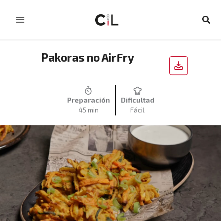
Skip
to
Sear
content
Pakoras no AirFry
Preparación
Dificultad
45 min
Fácil