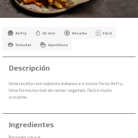
AirFry
45 min
Receita
Fácil
Oriental
Aperitivos
Descripción
Uma receita com sabores indianos e o nosso forno AirFry.
Uma forma incrível de comer vegetais, fácil e muito
crocante.
Ingredientes
Raciones para 4