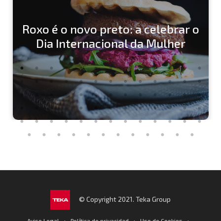
Roxo é o novo preto: a celebrar o
Dia Internacional da Mulher
© Copyright 2021. Teka Group
·
·
·
Aviso Legal
Política de privacidad
Uso de Cookies