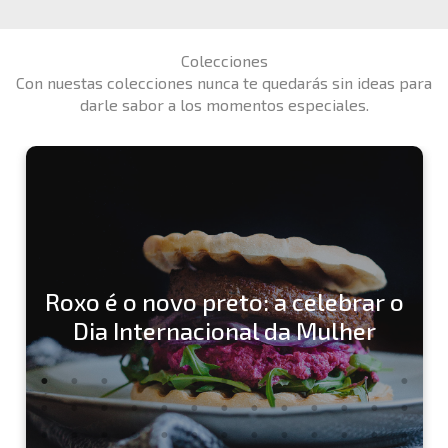
Colecciones
Con nuestas colecciones nunca te quedarás sin ideas para
darle sabor a los momentos especiales.
Roxo é o novo preto: a celebrar o
Dia Internacional da Mulher