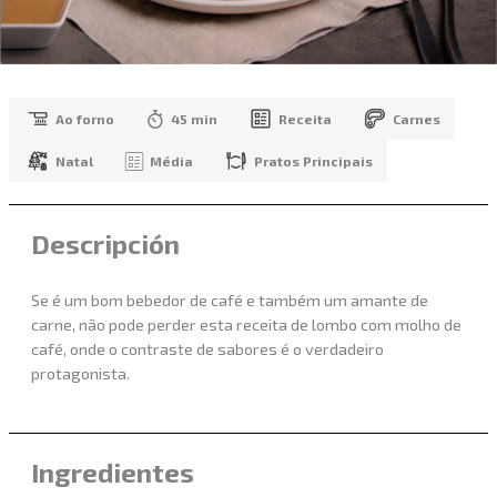
Ao forno
45 min
Receita
Carnes
Natal
Média
Pratos Principais
Descripción
Se é um bom bebedor de café e também um amante de
carne, não pode perder esta receita de lombo com molho de
café, onde o contraste de sabores é o verdadeiro
protagonista.
Ingredientes