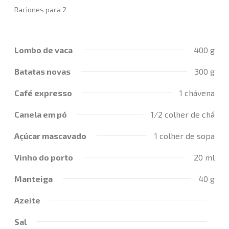
Raciones para 2
Lombo de vaca
400 g
Batatas novas
300 g
Café expresso
1 chávena
Canela em pó
1/2 colher de chá
Açúcar mascavado
1 colher de sopa
Vinho do porto
20 ml
Manteiga
40 g
Azeite
Sal