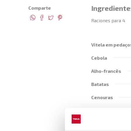
Ingrediente
Comparte
Raciones para 4
Vitela em pedaço
Cebola
Alho-francês
Batatas
Cenouras
Cerveja preta
Caldo de carne