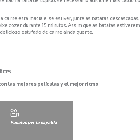
 a carne está macia e, se estiver, junte as batatas descascada
eixe cozer durante 15 minutos. Assim que as batatas estiverem
 delicioso estufado de carne ainda quente.
tos
con las mejores películas y el mejor ritmo
Puñales por la espalda