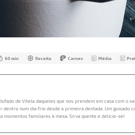
60 min
Receita
Carnes
Média
Pra
ufado de Vitela daqueles que nos prendem em casa com o seu 
r dentro num dia frio desde a primeira dentada. Um guisado c
a momentos familiares à mesa. Sirva quente e delicie-se!