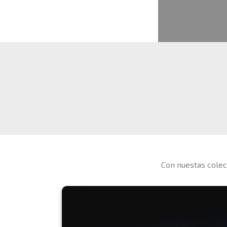
Con nuestas colec