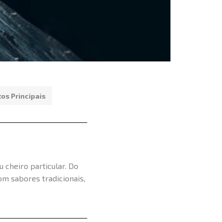
tos Principais
cheiro particular. Do
om sabores tradicionais,