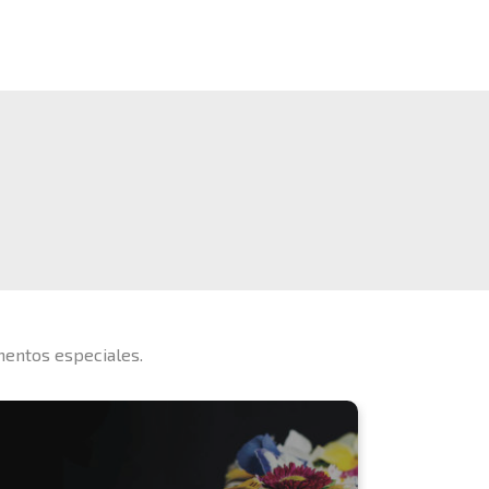
mentos especiales.