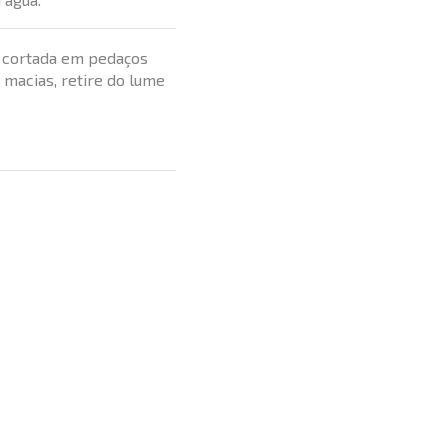
s, cortada em pedaços
 macias, retire do lume