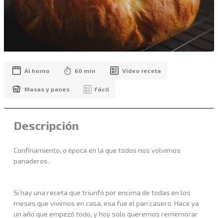
Al horno
60 min
Vídeo receta
Masas y panes
Fácil
Descripción
Confinamiento, o época en la que todos nos volvimos
panaderos.
Si hay una receta que triunfó por encima de todas en los
meses que vivimos en casa, esa fue el pan casero. Hace ya
un año que empezó todo, y hoy solo queremos rememorar