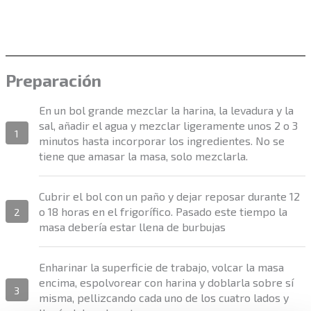
Preparación
En un bol grande mezclar la harina, la levadura y la
sal, añadir el agua y mezclar ligeramente unos 2 o 3
1
minutos hasta incorporar los ingredientes. No se
tiene que amasar la masa, solo mezclarla.
Cubrir el bol con un paño y dejar reposar durante 12
o 18 horas en el frigorífico. Pasado este tiempo la
2
masa debería estar llena de burbujas
Enharinar la superficie de trabajo, volcar la masa
encima, espolvorear con harina y doblarla sobre sí
3
misma, pellizcando cada uno de los cuatro lados y