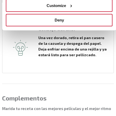
Pasado este tiempo, retirar la tapa y hornear 15
Customize
minutos más hasta dorar.
Deny
Consejo del chef
Una vez dorado, retira el pan casero
de la cazuela y despega del papel.
Deja enfriar encima de una rejilla y ya
estará listo para ser pellizcado.
Complementos
Marida tu receta con las mejores películas y el mejor ritmo