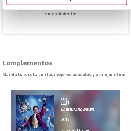
zanahorias, apio o cualquier otra
verdura para comerlo sin
remordimientos
Complementos
Marida tu receta con las mejores películas y el mejor ritmo
El gran Showman
2017
Musical. Drama.