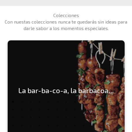
Colecciones
Con nuestas colecciones nunca te quedarás sin ideas para
darle sabor a los momentos especiales.
La bar-ba-co-a, la barbacoa...