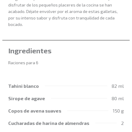
disfrutar de los pequeños placeres de la cocina se han
acabado. Déjate envolver por el aroma de estas galletas,
por su intenso sabor y disfruta con tranquilidad de cada
bocado.
Ingredientes
Raciones para 6
Tahini blanco
82 ml
Sirope de agave
80 ml
Copos de avena suaves
150 g
Cucharadas de harina de almendras
2