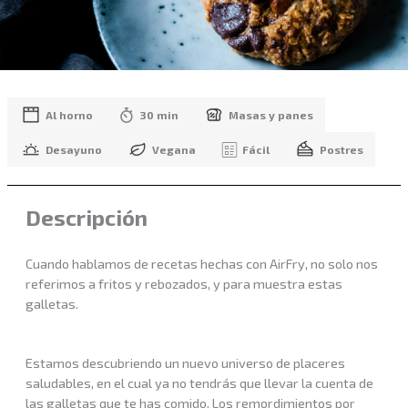
Al horno
30 min
Masas y panes
Desayuno
Vegana
Fácil
Postres
Descripción
Cuando hablamos de recetas hechas con AirFry, no solo nos
referimos a fritos y rebozados, y para muestra estas
galletas.
Estamos descubriendo un nuevo universo de placeres
saludables, en el cual ya no tendrás que llevar la cuenta de
las galletas que te has comido. Los remordimientos por