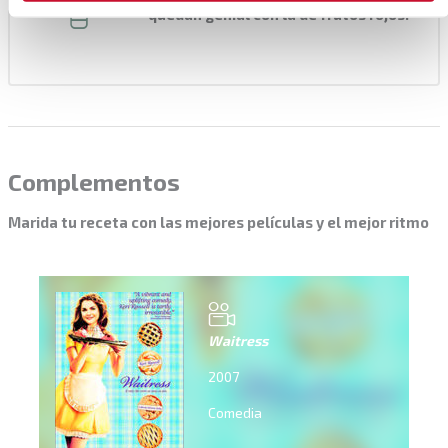
quedan genial con la de frutos rojos.
Complementos
Marida tu receta con las mejores películas y el mejor ritmo
Waitress
2007
Comedia