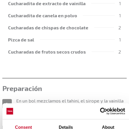
Cucharadita de extracto de vainilla
1
Cucharadita de canela en polvo
1
Cucharadas de chispas de chocolate
2
Pizca de sal
1
Cucharadas de frutos secos crudos
2
Preparación
En un bol mezclamos el tahini, el sirope y la vainilla
1
hasta integrar.
A continuación agregamos los copos de avena, la
Consent
Details
About