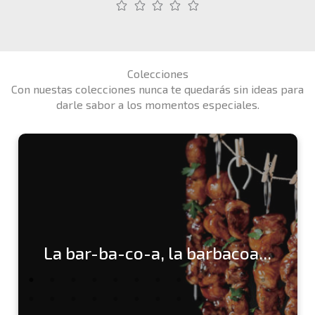
Colecciones
Con nuestas colecciones nunca te quedarás sin ideas para
darle sabor a los momentos especiales.
La bar-ba-co-a, la barbacoa...