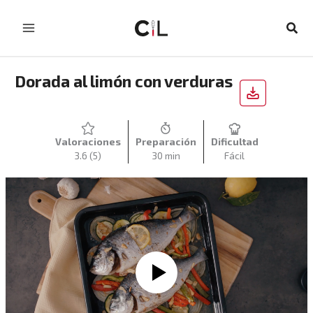
Ir
al
Busc
contenido
Dorada al limón con verduras
Valoraciones
Preparación
Dificultad
3.6
(5)
30 min
Fácil