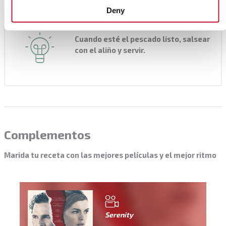
Deny
Consejo del chef
Cuando esté el pescado listo, salsear
con el aliño y servir.
Complementos
Marida tu receta con las mejores películas y el mejor ritmo
Serenity