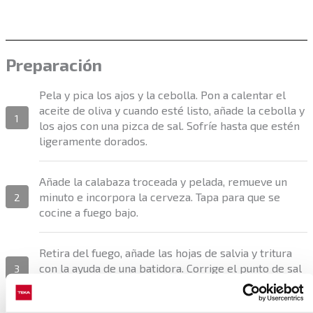
Preparación
Pela y pica los ajos y la cebolla. Pon a calentar el
aceite de oliva y cuando esté listo, añade la cebolla y
1
los ajos con una pizca de sal. Sofríe hasta que estén
ligeramente dorados.
Añade la calabaza troceada y pelada, remueve un
minuto e incorpora la cerveza. Tapa para que se
2
cocine a fuego bajo.
Retira del fuego, añade las hojas de salvia y tritura
con la ayuda de una batidora. Corrige el punto de sal
3
y pimienta.