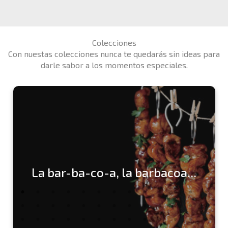
Colecciones
Con nuestas colecciones nunca te quedarás sin ideas para
darle sabor a los momentos especiales.
La bar-ba-co-a, la barbacoa...