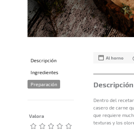
Al horno
Descripción
Ingredientes
Descripción
Preparación
Dentro del recetar
casero de carne que
que requiere mucho
Valora
texturas y los olo