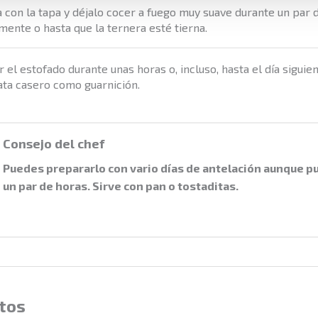
a con la tapa y déjalo cocer a fuego muy suave durante un par 
ente o hasta que la ternera esté tierna.
 el estofado durante unas horas o, incluso, hasta el día siguie
ata casero como guarnición.
Consejo del chef
Puedes prepararlo con vario días de antelación aunque 
un par de horas. Sirve con pan o tostaditas.
tos