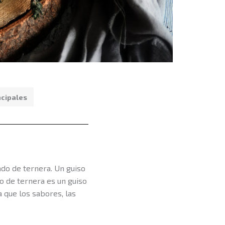
ncipales
ado de ternera. Un guiso
do de ternera es un guiso
 que los sabores, las