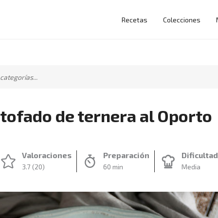
Recetas
Colecciones
tofado de ternera al Oporto
Valoraciones
Preparación
Dificulta
3.7
(20)
60 min
Media