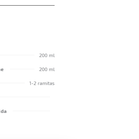
200 ml
ne
200 ml
1-2 ramitas
ida