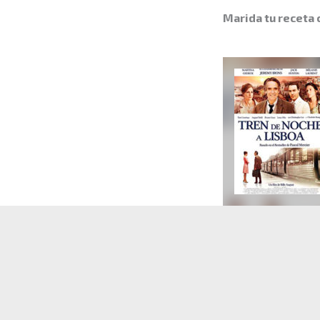
Marida tu receta 