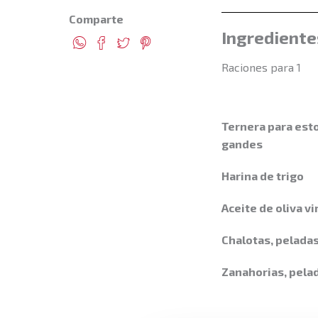
Comparte
Ingrediente
Raciones para 1
Ternera para esto
gandes
Harina de trigo
Aceite de oliva v
Chalotas, pelada
Zanahorias, pela