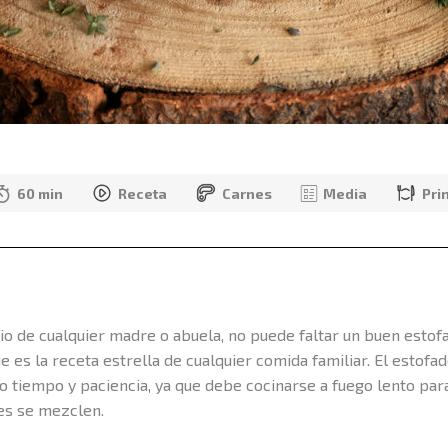
60 min
Receta
Carnes
Media
Pri
io de cualquier madre o abuela, no puede faltar un buen estof
 es la receta estrella de cualquier comida familiar. El estofa
 tiempo y paciencia, ya que debe cocinarse a fuego lento para
res se mezclen.