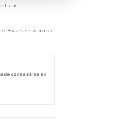
de horas
nte. Puedes servirlo con
puede consumirse en