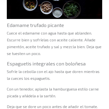
Edamame trufado picante
Cuece el edamame con agua hasta que ablanden.
Escurre bien y sofríelas con aceite caliente. Añade
pimentón, aceite trufado y sal y mezcla bien. Deja que
se tuesten un poco.
Espaguetis integrales con boloñesa
Sofríe la cebolla con el ajo hasta que doren mientras
la cueces los espaguetis.
Con un tenedor, aplasta la hamburguesa estilo carne
picada y añádela a la sartén.
Deja que se dore un poco antes de añadir el tomate.