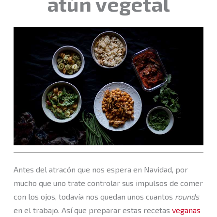
atún vegetal
Antes del atracón que nos espera en Navidad, por
mucho que uno trate controlar sus impulsos de comer
con los ojos, todavía nos quedan unos cuantos
rounds
en el trabajo. Así que preparar estas recetas
veganas