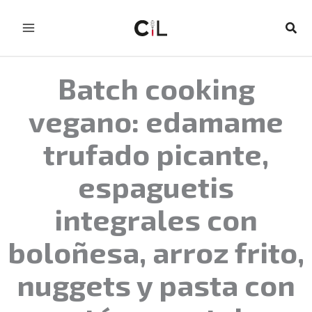
Ir
al
Busc
contenido
Batch cooking
vegano: edamame
trufado picante,
espaguetis
integrales con
boloñesa, arroz frito,
nuggets y pasta con