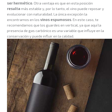
ser hermético
. Otra ventaja es que en esta posición
resulta
más estable y, por lo tanto, el vino puede reposar y
evolucionar con naturalidad. La única excepción la
encontramos en los
vinos espumosos
. En este caso, te
recomendamos que los guardes en vertical, ya que aquí la
presencia de gas carbónico es una variable que influye en la
conservación y puede influir en la calidad.