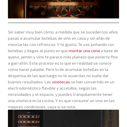
Sin saber muy bien cómo, a medida que se suceden los años
pasas a acumular botellas de vino en casa y sin afán de
mezclarlas con refrescos. Y te gusta. Te vas juntando con
botellas y llegas al punto en que
montar una cena
a base de
queso, jamón y vino te parece más planazo que ponerte fino
a garrafón. Este proceso es lo que en realidad se conoce
como hacer paladar. Pero lo de acumular botellas en la
despensa de las que luego no te acuerdas no suele dar
buenos resultados. Las
vinotecas
se han convertido en un
electrodoméstico flexible y accesible, según las
necesidades y el espacio, y puedes tranquilamente tener
una vinoteca en la cocina. Y es que consumir un vino en las
mejores condiciones, vaya si se nota.