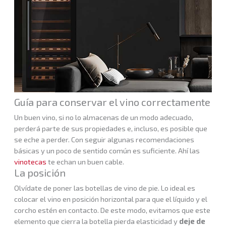
Guía para conservar el vino correctamente
Un buen vino, si no lo almacenas de un modo adecuado,
perderá parte de sus propiedades e, incluso, es posible que
se eche a perder. Con seguir algunas recomendaciones
básicas y un poco de sentido común es suficiente. Ahí las
vinotecas
te echan un buen cable.
La posición
Olvídate de poner las botellas de vino de pie. Lo ideal es
colocar el vino en posición horizontal para que el líquido y el
corcho estén en contacto. De este modo, evitamos que este
elemento que cierra la botella pierda elasticidad y
deje de