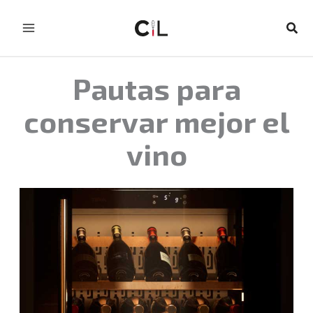
Ir
al
Busc
contenido
Pautas para
conservar mejor el
vino