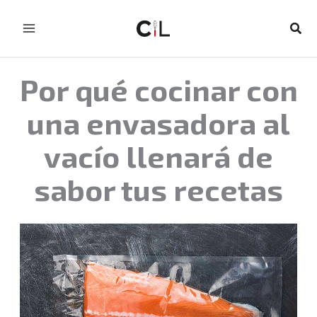
Ir
al
Busc
contenido
Por qué cocinar con
una envasadora al
vacío llenará de
sabor tus recetas