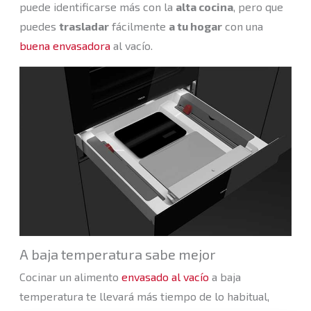
puede identificarse más con la
alta cocina
, pero que
puedes
trasladar
fácilmente
a tu hogar
con una
buena envasadora
al vacío.
A baja temperatura sabe mejor
Cocinar un alimento
envasado al vacío
a baja
temperatura te llevará más tiempo de lo habitual,