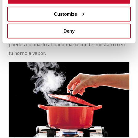
La cocción a baja temperatura se suele hacer a
Customize
temperaturas que oscilan entre los 65°C y los 100°C,
según los productos. Aunque generalmente se suelen
Deny
cocinar entre 65° y 85°. Una vez envasado el alimento,
puedes cocinarlo al baño maría con termostato o en
tu horno a vapor.