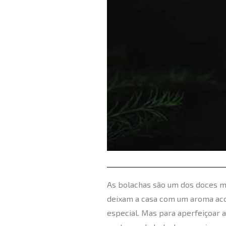
As bolachas são um dos doces ma
deixam a casa com um aroma acol
especial. Mas para aperfeiçoar 