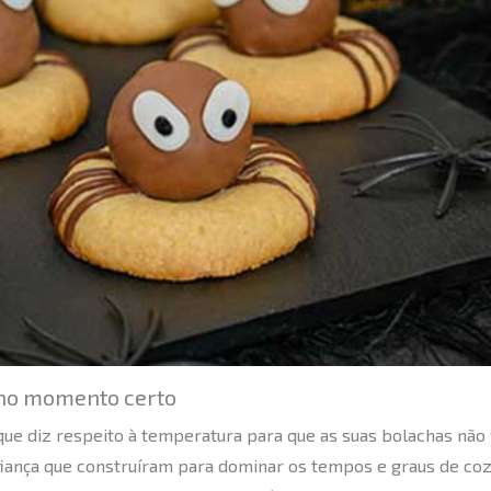
no momento certo
 que diz respeito à temperatura para que as suas bolachas não
fiança que construíram para dominar os tempos e graus de coz