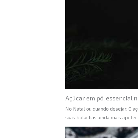
Açúcar em pó: essencial 
No Natal ou quando desejar. O a
suas bolachas ainda mais apetecí