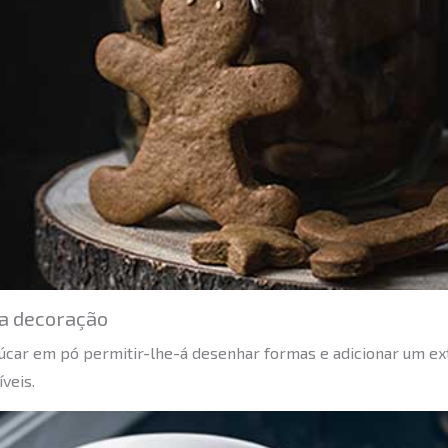
na decoração
çúcar em pó permitir-lhe-á desenhar formas e adicionar um ex
veis.