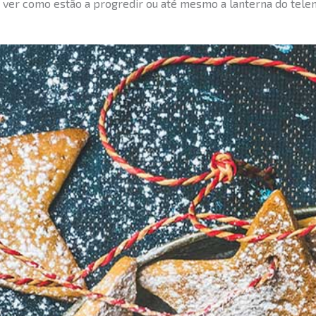
ra ver como estão a progredir ou até mesmo a lanterna do tele