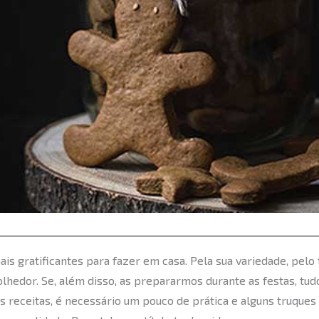
is gratificantes para fazer em casa. Pela sua variedade, pelo
hedor. Se, além disso, as prepararmos durante as festas, tud
as receitas, é necessário um pouco de prática e alguns truque