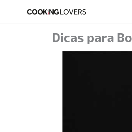
Skip
to
content
Dicas para Bo