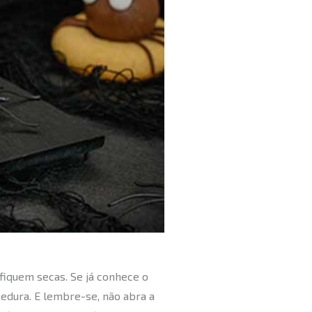
 fiquem secas. Se já conhece o
edura. E lembre-se, não abra a