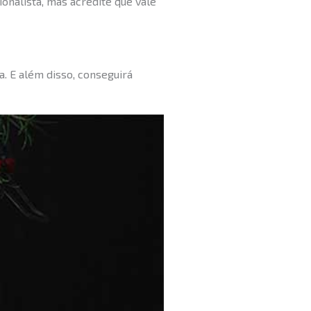
onalista, mas acredite que vale
. E além disso, conseguirá