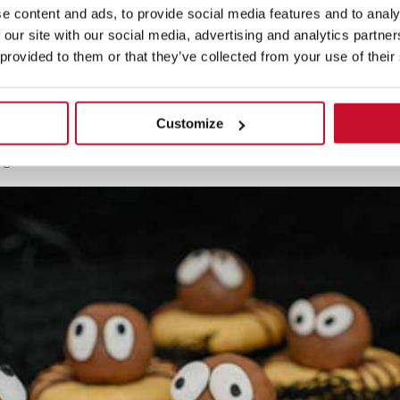
e content and ads, to provide social media features and to analy
 our site with our social media, advertising and analytics partn
 provided to them or that they’ve collected from your use of their
ração avançada
Customize
úcar em pó. O saco de pasteleiro ajudá-lo-á a criar uma decora
ginar.