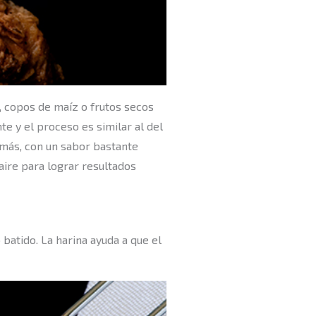
, copos de maíz o frutos secos
nte y el proceso es similar al del
emás, con un sabor bastante
aire para lograr resultados
batido. La harina ayuda a que el