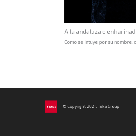
A la andaluza o enharinad
Como se intuye por su nombre, co
© Copyright 2021. Teka Group