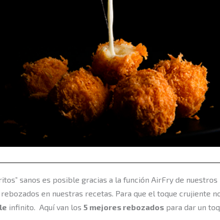
tos” sanos es posible gracias a la función AirFry de nuestros
rebozados en nuestras recetas. Para que el toque crujiente no
le
infinito.
Aquí van los
5 mejores rebozados
para dar un toq