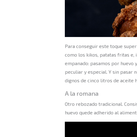
Para conseguir este toque super 
como los kikos, patatas fritas e,
empanado: pasamos por huevo y l
peculiar y especial. Y sin pasar
dignos de cinco litros de aceite
A la romana
Otro rebozado tradicional. Consi
huevo quede adherido al alimento