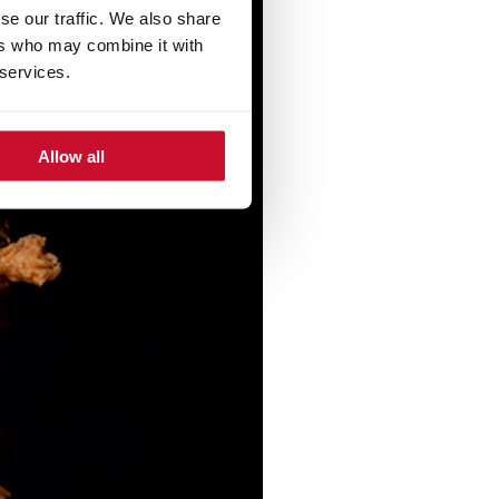
se our traffic. We also share
ers who may combine it with
 services.
Allow all