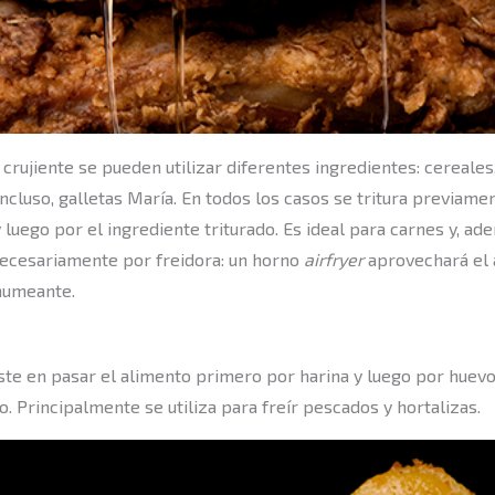
crujiente se pueden utilizar diferentes ingredientes: cereales
 incluso, galletas María. En todos los casos se tritura previame
uego por el ingrediente triturado. Es ideal para carnes y, ad
 necesariamente por freidora: un horno
airfryer
aprovechará el 
 humeante.
ste en pasar el alimento primero por harina y luego por huevo 
. Principalmente se utiliza para freír pescados y hortalizas.