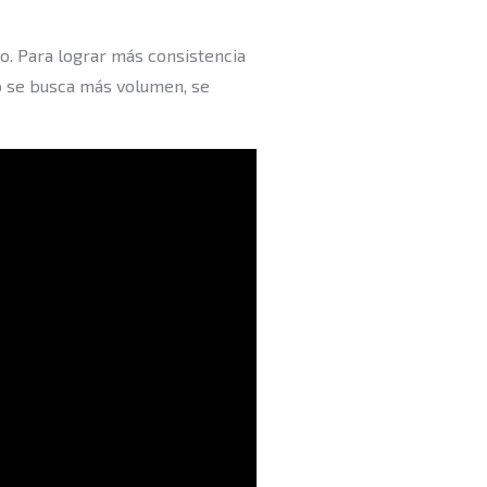
lo. Para lograr más consistencia
do se busca más volumen, se